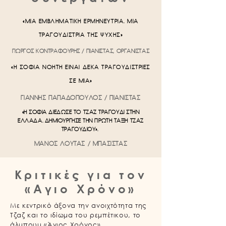
«ΜΙΑ ΕΜΒΛΗΜΑΤΙΚΗ ΕΡΜΗΝΕΥΤΡΙΑ. ΜΙΑ
ΤΡΑΓΟΥΔΙΣΤΡΙΑ ΤΗΣ ΨΥΧΗΣ»
ΓΙΩΡΓΟΣ ΚΟΝΤΡΑΦΟΥΡΗΣ / ΠΙΑΝΙΣΤΑΣ, ΟΡΓΑΝΙΣΤΑΣ
«Η ΣΟΦΙΑ ΝΟΗΤΗ ΕΙΝΑΙ ΔΕΚΑ ΤΡΑΓΟΥΔΙΣΤΡΙΕΣ
ΣΕ ΜΙΑ»
ΓΙΑΝΝΗΣ ΠΑΠΑΔΟΠΟΥΛΟΣ / ΠΙΑΝΙΣΤΑΣ
«Η ΣΟΦΙΑ ΔΙΕΔΩΣΕ ΤΟ ΤΖΑΖ ΤΡΑΓΟΥΔΙ ΣΤΗΝ
ΕΛΛΑΔΑ. ΔΗΜΙΟΥΡΓΗΣΕ ΤΗΝ ΠΡΩΤΗ ΤΑΞΗ ΤΖΑΖ
ΤΡΑΓΟΥΔΙΟΥ».
ΜΑΝΟΣ ΛΟΥΤΑΣ / ΜΠΑΣΙΣΤΑΣ
Κριτικές για τον
«Αγιο Χρόνο»
Με κεντρικό άξονα την ανοιχτότητα της
Τζαζ και το ιδίωμα του ρεμπέτικου, το
άλμπουμ «Άγιος Χρόνος»