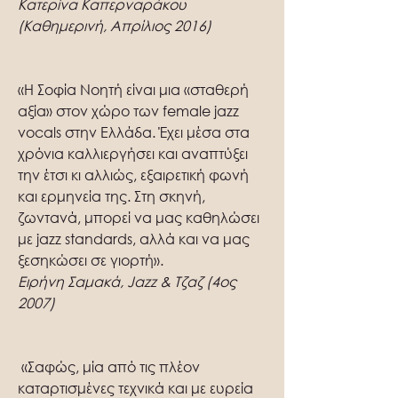
Κατερίνα Καπερναράκου
(Καθημερινή, Απρίλιος 2016)
«Η Σοφία Νοητή είναι μια «σταθερή
αξία» στον χώρο των female jazz
vocals στην Ελλάδα. Έχει μέσα στα
χρόνια καλλιεργήσει και αναπτύξει
την έτσι κι αλλιώς, εξαιρετική φωνή
και ερμηνεία της. Στη σκηνή,
ζωντανά, μπορεί να μας καθηλώσει
με jazz standards, αλλά και να μας
ξεσηκώσει σε γιορτή».
Ειρήνη Σαμακά, Jazz & Τζαζ (4ος
2007)
«Σαφώς, μία από τις πλέον
καταρτισμένες τεχνικά και με ευρεία