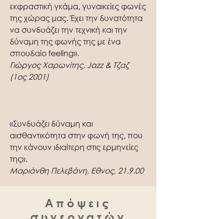
εκφραστική γκάμα, γυναικείες φωνές
της χώρας μας. Έχει την δυνατότητα
να συνδυάζει την τεχνική και την
δύναμη της φωνής της με ένα
σπουδαίο feeling».
Γιώργος Χαρωνίτης, Jazz & Τζαζ
(1ος 2001)
«Συνδυάζει δύναμη και
αισθαντικότητα στην φωνή της, που
την κάνουν ιδιαίτερη στις ερμηνείες
της».
Μαριάνθη Πελεβάνη, Εθνος, 21.9.00
Απόψεις
συνεργατών