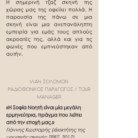
Η σημερινή τζαζ σκηνή της
χώρας μας της οφείλει πολλά. Η
παρουσία της πάνω σε μια
σκηνή είναι μια ανεπανάληπτη
εμπειρία για εμάς τους απλούς
ακροατές της, αλλά και για τις
φωνές που εμπνεύστηκαν από
αυτήν.
ΙΛΑΝ ΣΟΛΟΜΟΝ
ΡΑΔΙΟΦΩΝΙΚΟΣ ΠΑΡΑΓΩΓΟΣ / TOUR
MANAGER
«Η Σοφία Νοητή είναι μία μεγάλη
ερμηνεύτρια, πράγμα που λείπει
από την εποχή μας.»
Γιάννης Κωσταρής (ιδιοκτήτης της
μουσικής σκηνής ΖP87, 2017)