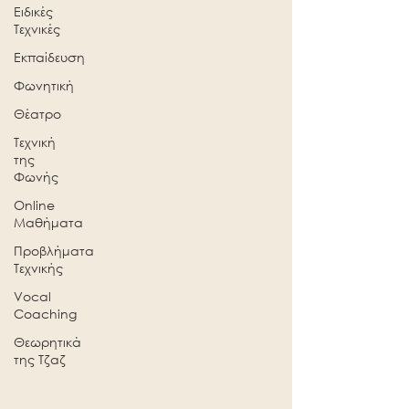
Ειδικές
Τεχνικές
Εκπαίδευση
Φωνητική
Θέατρο
Τεχνική
της
Φωνής
Online
Μαθήματα
Προβλήματα
Τεχνικής
Vocal
Coaching
Θεωρητικά
της Τζαζ