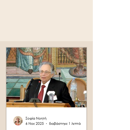
Σοφία Νοητή
6 Νοε 2025
διαβάστηκε 1 λεπτά