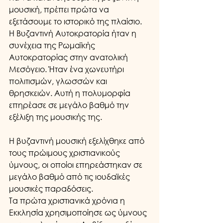
μουσική, πρέπει πρώτα να 
εξετάσουμε το ιστορικό της πλαίσιο. 
Η Βυζαντινή Αυτοκρατορία ήταν η 
συνέχεια της Ρωμαϊκής 
Αυτοκρατορίας στην ανατολική 
Μεσόγειο. Ήταν ένα χωνευτήρι 
πολιτισμών, γλωσσών και 
θρησκειών. Αυτή η πολυμορφία 
επηρέασε σε μεγάλο βαθμό την 
εξέλιξη της μουσικής της.
Η βυζαντινή μουσική εξελίχθηκε από 
τους πρώιμους χριστιανικούς 
ύμνους, οι οποίοι επηρεάστηκαν σε 
μεγάλο βαθμό από τις ιουδαϊκές 
μουσικές παραδόσεις. 
Τα πρώτα χριστιανικά χρόνια η 
Εκκλησία χρησιμοποίησε ως ύμνους 