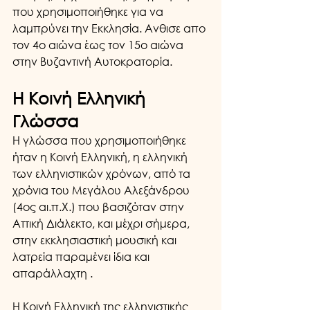
που χρησιμοποιήθηκε για να 
λαμπρύνει την Εκκλησία. Ανθισε απο 
τον 4ο αιώνα έως τον 15ο αιώνα 
στην Βυζαντινή Αυτοκρατορία.
Η Κοινή Ελληνική 
Γλώσσα
Η γλώσσα που χρησιμοποιήθηκε 
ήταν η Κοινή Ελληνική, η ελληνική 
των ελληνιστικών χρόνων, από τα 
χρόνια του Μεγάλου Αλεξάνδρου 
(4ος αι.π.Χ.) που βασιζόταν στην 
Αττική Διάλεκτο, και μέχρι σήμερα, 
στην εκκλησιαστική μουσική και 
λατρεία παραμένει ίδια και 
απαράλλαχτη . 
Η Κοινή Ελληνική της ελληνιστικής 