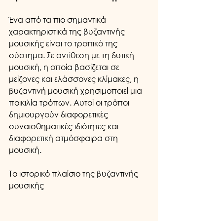
Ένα από τα πιο σημαντικά 
χαρακτηριστικά της βυζαντινής 
μουσικής είναι το τροπικό της 
σύστημα. Σε αντίθεση με τη δυτική 
μουσική, η οποία βασίζεται σε 
μείζονες και ελάσσονες κλίμακες, η 
βυζαντινή μουσική χρησιμοποιεί μια 
ποικιλία τρόπων. Αυτοί οι τρόποι 
δημιουργούν διαφορετικές 
συναισθηματικές ιδιότητες και 
διαφορετική ατμόσφαιρα στη 
μουσική.
Το ιστορικό πλαίσιο της βυζαντινής 
μουσικής