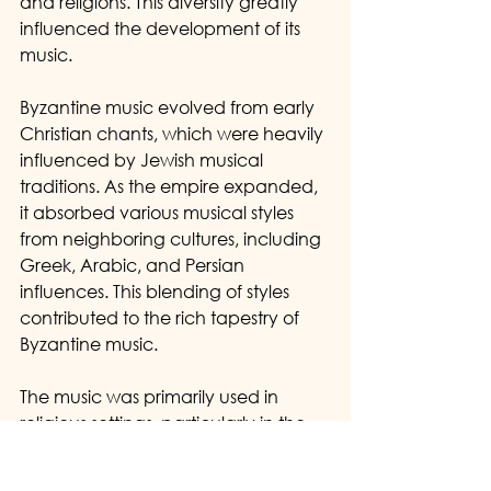
and religions. This diversity greatly 
influenced the development of its 
music.
Byzantine music evolved from early 
Christian chants, which were heavily 
influenced by Jewish musical 
traditions. As the empire expanded, 
it absorbed various musical styles 
from neighboring cultures, including 
Greek, Arabic, and Persian 
influences. This blending of styles 
contributed to the rich tapestry of 
Byzantine music.
The music was primarily used in 
religious settings, particularly in the 
Eastern Orthodox Church. It played 
a crucial role in the liturgy, 