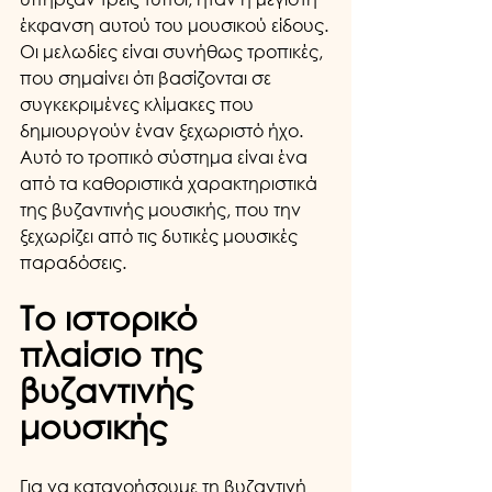
έκφανση αυτού του μουσικού είδους.
Οι μελωδίες είναι συνήθως τροπικές, 
που σημαίνει ότι βασίζονται σε 
συγκεκριμένες κλίμακες που 
δημιουργούν έναν ξεχωριστό ήχο. 
Αυτό το τροπικό σύστημα είναι ένα 
από τα καθοριστικά χαρακτηριστικά 
της βυζαντινής μουσικής, που την 
ξεχωρίζει από τις δυτικές μουσικές 
παραδόσεις.
Το ιστορικό 
πλαίσιο της 
βυζαντινής 
μουσικής
Για να κατανοήσουμε τη βυζαντινή 