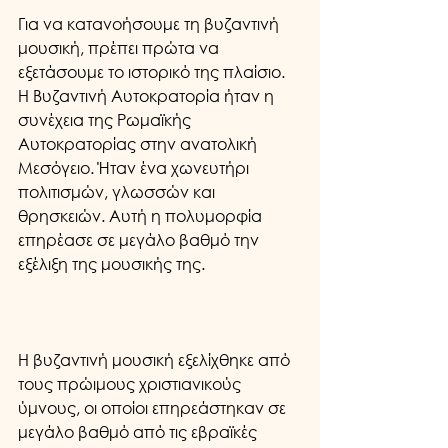
Για να κατανοήσουμε τη βυζαντινή 
μουσική, πρέπει πρώτα να 
εξετάσουμε το ιστορικό της πλαίσιο. 
Η Βυζαντινή Αυτοκρατορία ήταν η 
συνέχεια της Ρωμαϊκής 
Αυτοκρατορίας στην ανατολική 
Μεσόγειο. Ήταν ένα χωνευτήρι 
πολιτισμών, γλωσσών και 
θρησκειών. Αυτή η πολυμορφία 
επηρέασε σε μεγάλο βαθμό την 
εξέλιξη της μουσικής της.
Η βυζαντινή μουσική εξελίχθηκε από 
τους πρώιμους χριστιανικούς 
ύμνους, οι οποίοι επηρεάστηκαν σε 
μεγάλο βαθμό από τις εβραϊκές 