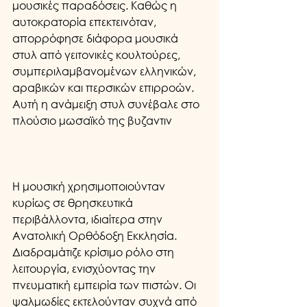
μουσικές παραδόσεις. Καθώς η 
αυτοκρατορία επεκτεινόταν, 
απορρόφησε διάφορα μουσικά 
στυλ από γειτονικές κουλτούρες, 
συμπεριλαμβανομένων ελληνικών, 
αραβικών και περσικών επιρροών. 
Αυτή η ανάμειξη στυλ συνέβαλε στο 
πλούσιο μωσαϊκό της βυζαντιν
Η μουσική χρησιμοποιούνταν 
κυρίως σε θρησκευτικά 
περιβάλλοντα, ιδιαίτερα στην 
Ανατολική Ορθόδοξη Εκκλησία. 
Διαδραμάτιζε κρίσιμο ρόλο στη 
λειτουργία, ενισχύοντας την 
πνευματική εμπειρία των πιστών. Οι 
ψαλμωδίες εκτελούνταν συχνά από 