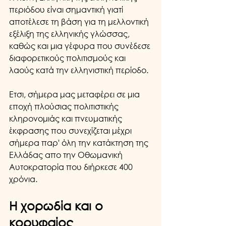
περιόδου είναι σημαντική γιατί 
αποτέλεσε τη βάση για τη μελλοντική 
εξέλιξη της ελληνικής γλώσσας, 
καθώς και μια γέφυρα που συνέδεσε 
διαφορετικούς πολιτισμούς και 
λαούς κατά την ελληνιστική περίοδο.
Ετσι, σήμερα μας μεταφέρει σε μια 
εποχή πλούσιας πολιτιστικής 
κληρονομιάς και πνευματικής 
έκφρασης που συνεχίζεται μέχρι 
σήμερα παρ' όλη την κατάκτηση της 
Ελλάδας απο την Οθωμανική 
Αυτοκρατορία που διήρκεσε 400 
χρόνια.  
Η χορωδία και ο 
κορυφαίος