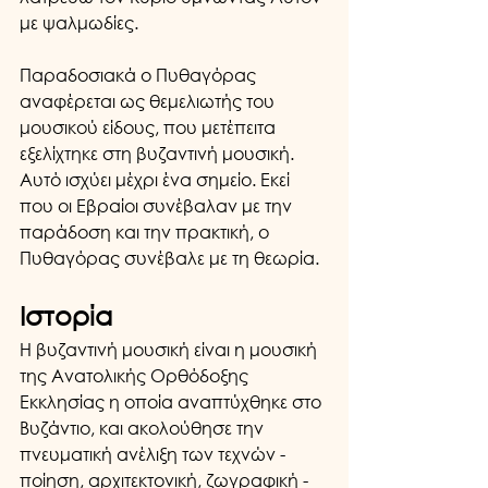
με ψαλμωδίες.
Παραδοσιακά ο Πυθαγόρας 
αναφέρεται ως θεμελιωτής του 
μουσικού είδους, που μετέπειτα 
εξελίχτηκε στη βυζαντινή μουσική. 
Αυτό ισχύει μέχρι ένα σημείο. Εκεί 
που οι Εβραίοι συνέβαλαν με την 
παράδοση και την πρακτική, ο 
Πυθαγόρας συνέβαλε με τη θεωρία.
Ιστορία
Η βυζαντινή μουσική είναι η μουσική 
της Ανατολικής Ορθόδοξης 
Εκκλησίας η οποία αναπτύχθηκε στο 
Βυζάντιο, και ακολούθησε την 
πνευματική ανέλιξη των τεχνών - 
ποίηση, αρχιτεκτονική, ζωγραφική - 