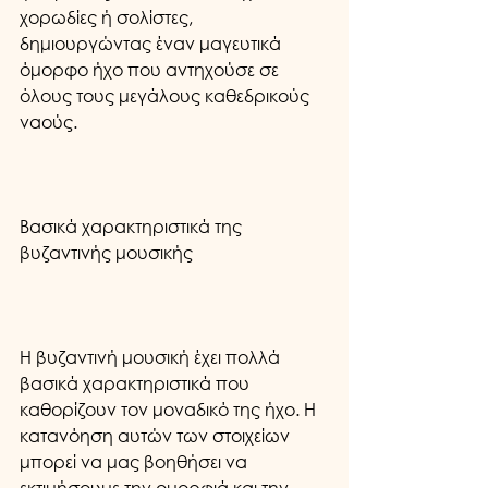
χορωδίες ή σολίστες, 
δημιουργώντας έναν μαγευτικά 
όμορφο ήχο που αντηχούσε σε 
όλους τους μεγάλους καθεδρικούς 
ναούς.
Βασικά χαρακτηριστικά της 
βυζαντινής μουσικής
Η βυζαντινή μουσική έχει πολλά 
βασικά χαρακτηριστικά που 
καθορίζουν τον μοναδικό της ήχο. Η 
κατανόηση αυτών των στοιχείων 
μπορεί να μας βοηθήσει να 
εκτιμήσουμε την ομορφιά και την 