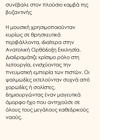
συνέβαλε στον πλούσιο καμβά της 
βυζαντινής
Η μουσική χρησιμοποιούνταν 
κυρίως σε θρησκευτικά 
περιβάλλοντα, ιδιαίτερα στην 
Ανατολική Ορθόδοξη Εκκλησία. 
Διαδραμάτιζε κρίσιμο ρόλο στη 
λειτουργία, ενισχύοντας την 
πνευματική εμπειρία των πιστών. Οι 
ψαλμωδίες εκτελούνταν συχνά από 
χορωδίες ή σολίστες, 
δημιουργώντας έναν μαγευτικά 
όμορφο ήχο που αντηχούσε σε 
όλους τους μεγάλους καθεδρικούς 
ναούς.